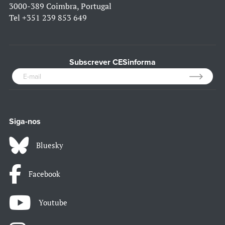
3000-389 Coimbra, Portugal
Tel
+351 239 853 649
Subscrever CESinforma
Siga-nos
Bluesky
Facebook
Youtube