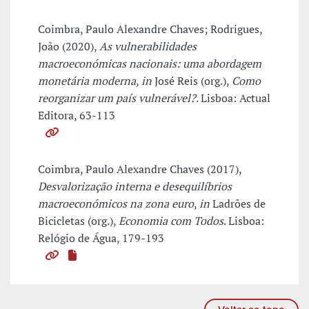
Coimbra, Paulo Alexandre Chaves; Rodrigues,
João (2020),
As vulnerabilidades
macroeconómicas nacionais: uma abordagem
monetária moderna
,
in
José Reis (org.),
Como
reorganizar um país vulnerável?
. Lisboa: Actual
Editora, 63-113
Coimbra, Paulo Alexandre Chaves (2017),
Desvalorização interna e desequilíbrios
macroeconómicos na zona euro
,
in
Ladrões de
Bicicletas (org.),
Economia com Todos
. Lisboa:
Relógio de Água, 179-193