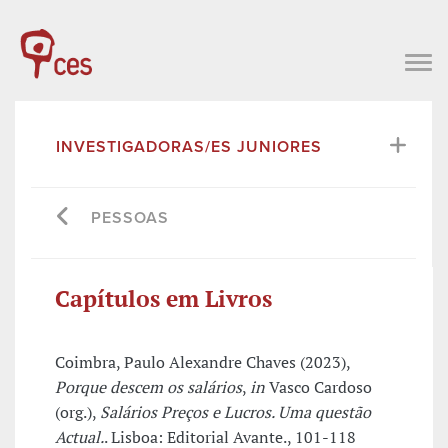
INVESTIGADORAS/ES JUNIORES
PESSOAS
Capítulos em Livros
Coimbra, Paulo Alexandre Chaves (2023),
Porque descem os salários
,
in
Vasco Cardoso
(org.),
Salários Preços e Lucros. Uma questão
Actual.
. Lisboa: Editorial Avante., 101-118