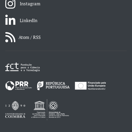
Instagram
LinkedIn
Atom / RSS