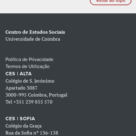
Voltar ao topo
Centro de Estudos Sociais
Universidade de Coimbra
Política de Privacidade
Termos de Utilização
CES | ALTA
Colégio de S. Jerónimo
Apartado 3087
3000-995 Coimbra, Portugal
Tel
+351 239 855 570
CES | SOFIA
Colégio da Graça
Rua da Sofia nº 136-138