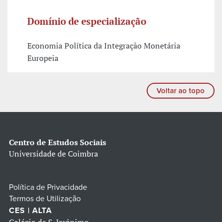
Domínio de especialização
Economia Política da Integração Monetária
Europeia
Voltar ao topo
Centro de Estudos Sociais
Universidade de Coimbra
Política de Privacidade
Termos de Utilização
CES | ALTA