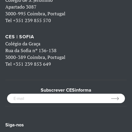
Colégio de S. Jerónimo
Apartado 3087
3000-995 Coimbra, Portugal
Tel
+351 239 855 570
CES | SOFIA
Colégio da Graça
Rua da Sofia nº 136-138
3000-389 Coimbra, Portugal
Tel
+351 239 853 649
Subscrever CESinforma
Siga-nos