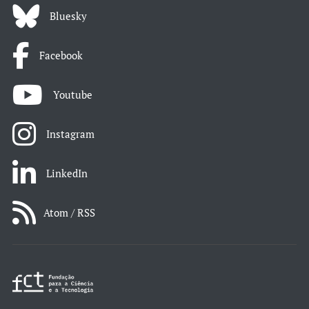
Bluesky
Facebook
Youtube
Instagram
LinkedIn
Atom / RSS