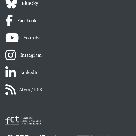
Bluesky
Facebook
Youtube
Instagram
LinkedIn
Atom / RSS