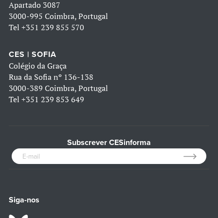
Apartado 3087
3000-995 Coimbra, Portugal
Tel
+351 239 855 570
CES | SOFIA
Colégio da Graça
Rua da Sofia nº 136-138
3000-389 Coimbra, Portugal
Tel
+351 239 853 649
Subscrever CESinforma
Siga-nos