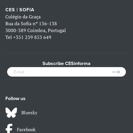
CES | SOFIA
Colégio da Graça
Rua da Sofia nº 136-138
3000-389 Coimbra, Portugal
Tel
+351 239 853 649
Subscribe CESinforma
Follow us
Bluesky
Facebook