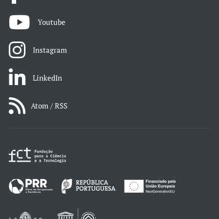
Youtube
Instagram
LinkedIn
Atom / RSS