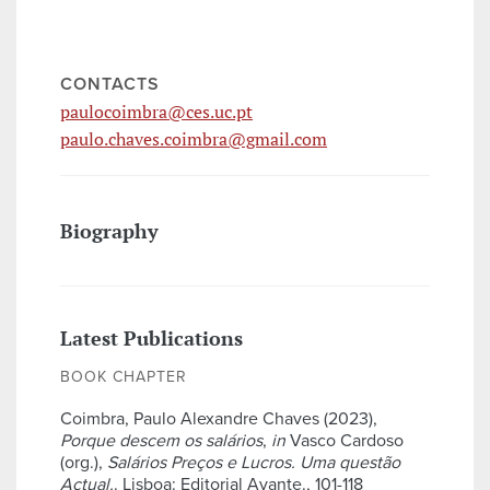
CONTACTS
paulocoimbra@ces.uc.pt
paulo.chaves.coimbra@gmail.com
Biography
Latest Publications
BOOK CHAPTER
Coimbra, Paulo Alexandre Chaves (2023),
Porque descem os salários
,
in
Vasco Cardoso
(org.),
Salários Preços e Lucros. Uma questão
Actual.
. Lisboa: Editorial Avante., 101-118