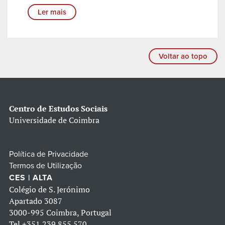
Ler mais
Voltar ao topo
Centro de Estudos Sociais
Universidade de Coimbra
Política de Privacidade
Termos de Utilização
CES | ALTA
Colégio de S. Jerónimo
Apartado 3087
3000-995 Coimbra, Portugal
Tel
+351 239 855 570