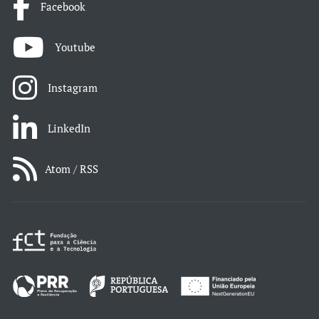
Facebook
Youtube
Instagram
LinkedIn
Atom / RSS