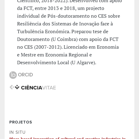
Científico, 2018-2022). Desenvolveu com apoio
da FCT, entre 2013 e 2018, um projecto
individual de Pós-doutoramento no CES sobre
Resiliência dos Sistemas de Inovação face à
Turbulência Económica. Preparou tese de
Doutoramento (U Coimbra) com apoio da FCT
no CES (2007-2012). Licenciado em Economia
e Mestre em Economia Regional e
Desenvolvimento Local (U Algarve).
ORCID
PROJETOS
IN SITU