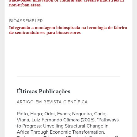
Place-based innovation of cultural and creative industries in
non-urban areas
BIOASSEMBLER
Integrando a montagem bioinspirada na tecnologia de fabrico
de semicondutores para biossensores
Últimas Publicações
ARTIGO EM REVISTA CIENTÍFICA
Pinto, Hugo; Odoi, Evans; Nogueira, Carla;
Viana, Luiz Fernando Câmara (2025), "Pathways
to Progress: Unveiling Structural Change in
Africa Through Economic Transformation,