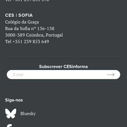
CES | SOFIA
Colégio da Graça
Rua da Sofia nº 136-138
3000-389 Coimbra, Portugal
Tel
+351 239 853 649
Subscrever CESinforma
Siga-nos
Bluesky