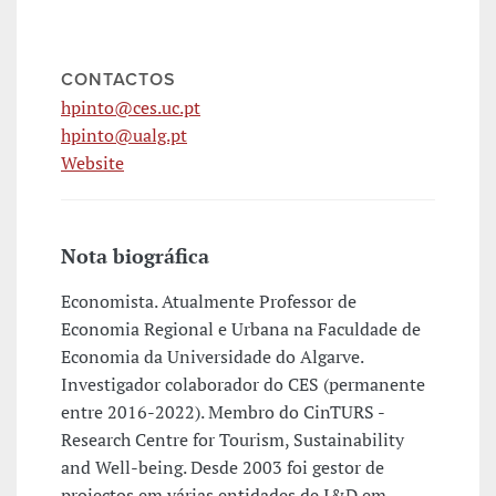
CONTACTOS
hpinto@ces.uc.pt
hpinto@ualg.pt
Website
Nota biográfica
Economista. Atualmente Professor de
Economia Regional e Urbana na Faculdade de
Economia da Universidade do Algarve.
Investigador colaborador do CES (permanente
entre 2016-2022). Membro do CinTURS -
Research Centre for Tourism, Sustainability
and Well-being. Desde 2003 foi gestor de
projectos em várias entidades de I&D em