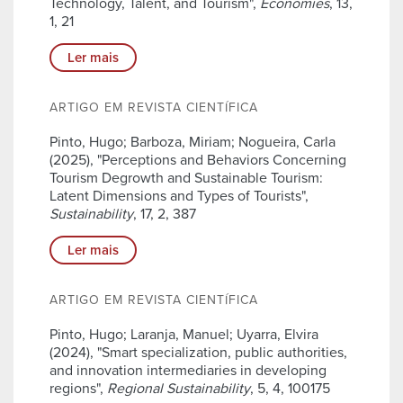
Technology, Talent, and Tourism",
Economies
, 13,
1, 21
Ler mais
ARTIGO EM REVISTA CIENTÍFICA
Pinto, Hugo; Barboza, Miriam; Nogueira, Carla
(2025), "Perceptions and Behaviors Concerning
Tourism Degrowth and Sustainable Tourism:
Latent Dimensions and Types of Tourists",
Sustainability
, 17, 2, 387
Ler mais
ARTIGO EM REVISTA CIENTÍFICA
Pinto, Hugo; Laranja, Manuel; Uyarra, Elvira
(2024), "Smart specialization, public authorities,
and innovation intermediaries in developing
regions",
Regional Sustainability
, 5, 4, 100175