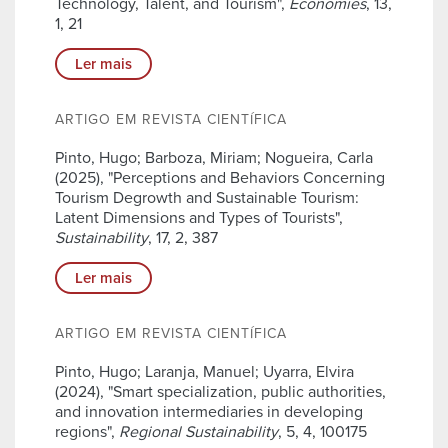
Technology, Talent, and Tourism",
Economies
, 13,
1, 21
Ler mais
ARTIGO EM REVISTA CIENTÍFICA
Pinto, Hugo; Barboza, Miriam; Nogueira, Carla
(2025), "Perceptions and Behaviors Concerning
Tourism Degrowth and Sustainable Tourism:
Latent Dimensions and Types of Tourists",
Sustainability
, 17, 2, 387
Ler mais
ARTIGO EM REVISTA CIENTÍFICA
Pinto, Hugo; Laranja, Manuel; Uyarra, Elvira
(2024), "Smart specialization, public authorities,
and innovation intermediaries in developing
regions",
Regional Sustainability
, 5, 4, 100175