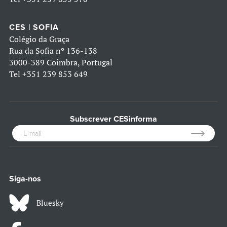
CES | SOFIA
Colégio da Graça
Rua da Sofia nº 136-138
3000-389 Coimbra, Portugal
Tel
+351 239 853 649
Subscrever CESinforma
Siga-nos
Bluesky