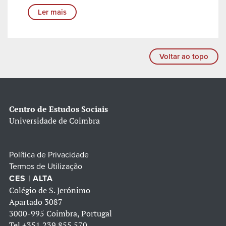
Ler mais
Voltar ao topo
Centro de Estudos Sociais
Universidade de Coimbra
Política de Privacidade
Termos de Utilização
CES | ALTA
Colégio de S. Jerónimo
Apartado 3087
3000-995 Coimbra, Portugal
Tel
+351 239 855 570