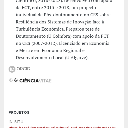
Científico, 2018-2022). Desenvolveu com apoio
da FCT, entre 2013 e 2018, um projecto
individual de Pós-doutoramento no CES sobre
Resiliência dos Sistemas de Inovação face à
Turbulência Económica. Preparou tese de
Doutoramento (U Coimbra) com apoio da FCT
no CES (2007-2012). Licenciado em Economia
e Mestre em Economia Regional e
Desenvolvimento Local (U Algarve).
ORCID
PROJETOS
IN SITU