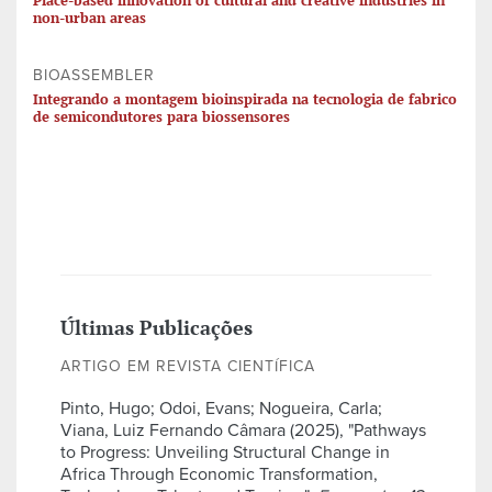
Place-based innovation of cultural and creative industries in
non-urban areas
BIOASSEMBLER
Integrando a montagem bioinspirada na tecnologia de fabrico
de semicondutores para biossensores
Últimas Publicações
ARTIGO EM REVISTA CIENTÍFICA
Pinto, Hugo; Odoi, Evans; Nogueira, Carla;
Viana, Luiz Fernando Câmara (2025), "Pathways
to Progress: Unveiling Structural Change in
Africa Through Economic Transformation,