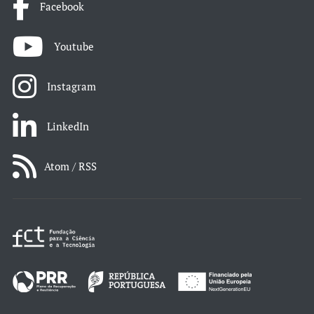
Facebook
Youtube
Instagram
LinkedIn
Atom / RSS