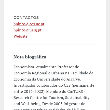
CONTACTOS
hpinto@ces.uc.pt
hpinto@ualg.pt
Website
Nota biográfica
Economista. Atualmente Professor de
Economia Regional e Urbana na Faculdade de
Economia da Universidade do Algarve.
Investigador colaborador do CES (permanente
entre 2016-2022). Membro do CinTURS -
Research Centre for Tourism, Sustainability
and Well-being. Desde 2003 foi gestor de
projectos em várias entidades de I&D em