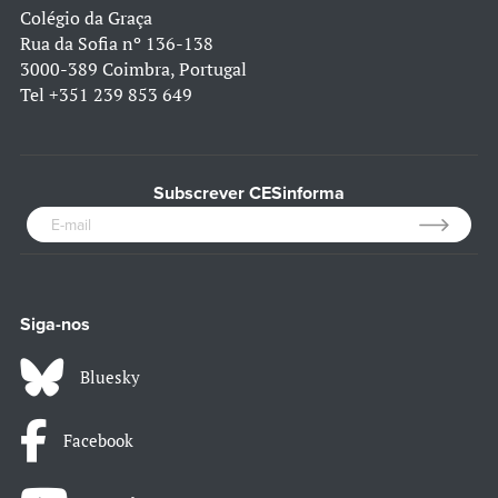
Colégio da Graça
Rua da Sofia nº 136-138
3000-389 Coimbra, Portugal
Tel
+351 239 853 649
Subscrever CESinforma
Siga-nos
Bluesky
Facebook