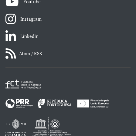
Youtube
Instagram
LinkedIn
Atom / RSS