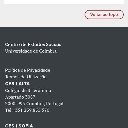
Voltar ao topo
Centro de Estudos Sociais
Universidade de Coimbra
Política de Privacidade
Termos de Utilização
CES | ALTA
Colégio de S. Jerónimo
Apartado 3087
3000-995 Coimbra, Portugal
Tel
+351 239 855 570
CES | SOFIA