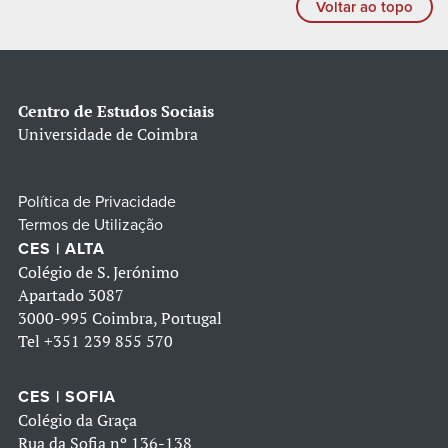
Voltar ao topo
Centro de Estudos Sociais
Universidade de Coimbra
Política de Privacidade
Termos de Utilização
CES | ALTA
Colégio de S. Jerónimo
Apartado 3087
3000-995 Coimbra, Portugal
Tel
+351 239 855 570
CES | SOFIA
Colégio da Graça
Rua da Sofia nº 136-138