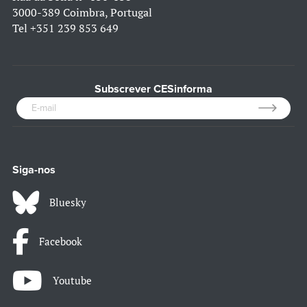
3000-389 Coimbra, Portugal
Tel
+351 239 853 649
Subscrever CESinforma
Siga-nos
Bluesky
Facebook
Youtube