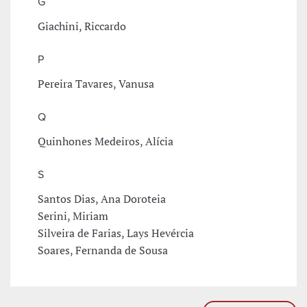
G
Giachini, Riccardo
P
Pereira Tavares, Vanusa
Q
Quinhones Medeiros, Alícia
S
Santos Dias, Ana Doroteia
Serini, Miriam
Silveira de Farias, Lays Hevércia
Soares, Fernanda de Sousa