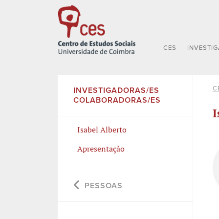
CES
INVESTI
C
INVESTIGADORAS/ES
COLABORADORAS/ES
I
Isabel Alberto
Apresentação
PESSOAS