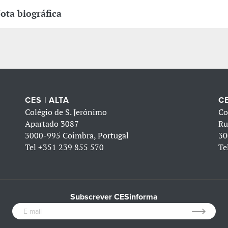
ota biográfica
CES | ALTA
CE
Colégio de S. Jerónimo
Co
Apartado 3087
Ru
3000-995 Coimbra, Portugal
30
Tel
+351 239 855 570
Te
Subscrever CESinforma