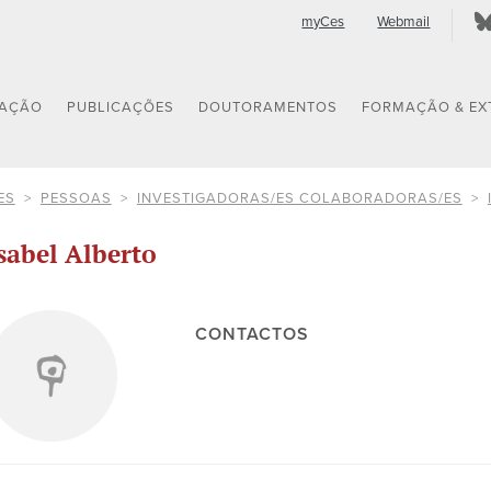
myCes
Webmail
GAÇÃO
PUBLICAÇÕES
DOUTORAMENTOS
FORMAÇÃO & EX
ES
PESSOAS
INVESTIGADORAS/ES COLABORADORAS/ES
sabel Alberto
CONTACTOS