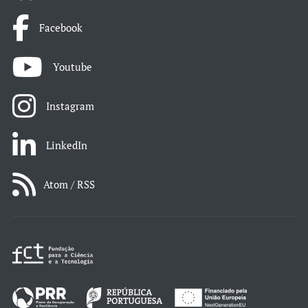
Facebook
Youtube
Instagram
LinkedIn
Atom / RSS