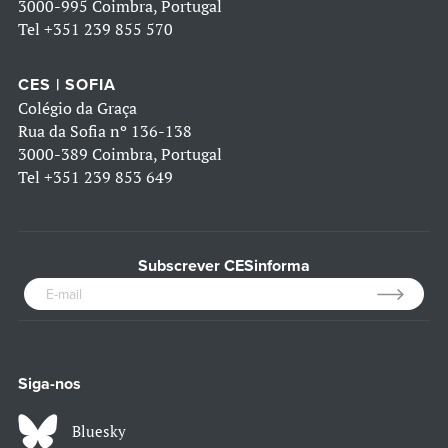
3000-995 Coimbra, Portugal
Tel
+351 239 855 570
CES | SOFIA
Colégio da Graça
Rua da Sofia nº 136-138
3000-389 Coimbra, Portugal
Tel
+351 239 853 649
Subscrever CESinforma
Siga-nos
Bluesky