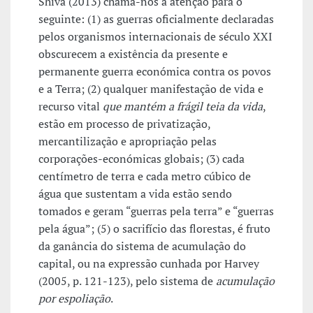
Shiva (2013) chama-nos à atenção para o
seguinte: (1) as guerras oficialmente declaradas
pelos organismos internacionais de século XXI
obscurecem a existência da presente e
permanente guerra económica contra os povos
e a Terra; (2) qualquer manifestação de vida e
recurso vital
que mantém a frágil teia da vida
,
estão em processo de privatização,
mercantilização e apropriação pelas
corporações-económicas globais; (3) cada
centímetro de terra e cada metro cúbico de
água que sustentam a vida estão sendo
tomados e geram “guerras pela terra” e “guerras
pela água”; (5) o sacrifício das florestas, é fruto
da ganância do sistema de acumulação do
capital, ou na expressão cunhada por Harvey
(2005, p. 121-123), pelo sistema de
acumulação
por espoliação
.