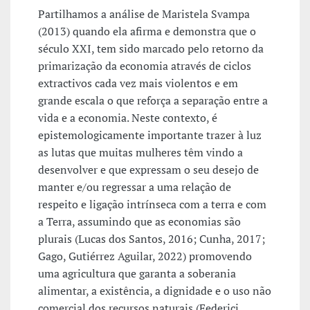
Partilhamos a análise de Maristela Svampa
(2013) quando ela afirma e demonstra que o
século XXI, tem sido marcado pelo retorno da
primarização da economia através de ciclos
extractivos cada vez mais violentos e em
grande escala o que reforça a separação entre a
vida e a economia. Neste contexto, é
epistemologicamente importante trazer à luz
as lutas que muitas mulheres têm vindo a
desenvolver e que expressam o seu desejo de
manter e/ou regressar a uma relação de
respeito e ligação intrínseca com a terra e com
a Terra, assumindo que as economias são
plurais (Lucas dos Santos, 2016; Cunha, 2017;
Gago, Gutiérrez Aguilar, 2022) promovendo
uma agricultura que garanta a soberania
alimentar, a existência, a dignidade e o uso não
comercial dos recursos naturais (Federici,