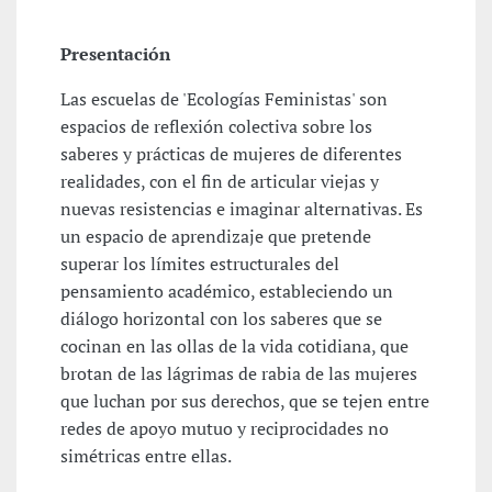
Presentación
Las escuelas de 'Ecologías Feministas' son
espacios de reflexión colectiva sobre los
saberes y prácticas de mujeres de diferentes
realidades, con el fin de articular viejas y
nuevas resistencias e imaginar alternativas. Es
un espacio de aprendizaje que pretende
superar los límites estructurales del
pensamiento académico, estableciendo un
diálogo horizontal con los saberes que se
cocinan en las ollas de la vida cotidiana, que
brotan de las lágrimas de rabia de las mujeres
que luchan por sus derechos, que se tejen entre
redes de apoyo mutuo y reciprocidades no
simétricas entre ellas.