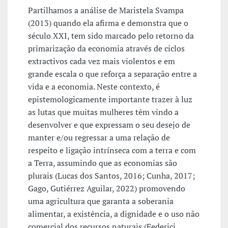
Partilhamos a análise de Maristela Svampa
(2013) quando ela afirma e demonstra que o
século XXI, tem sido marcado pelo retorno da
primarização da economia através de ciclos
extractivos cada vez mais violentos e em
grande escala o que reforça a separação entre a
vida e a economia. Neste contexto, é
epistemologicamente importante trazer à luz
as lutas que muitas mulheres têm vindo a
desenvolver e que expressam o seu desejo de
manter e/ou regressar a uma relação de
respeito e ligação intrínseca com a terra e com
a Terra, assumindo que as economias são
plurais (Lucas dos Santos, 2016; Cunha, 2017;
Gago, Gutiérrez Aguilar, 2022) promovendo
uma agricultura que garanta a soberania
alimentar, a existência, a dignidade e o uso não
comercial dos recursos naturais (Federici,