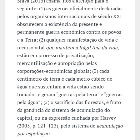
Shiva (2013) chama-nos à atenção para o
seguinte: (1) as guerras oficialmente declaradas
pelos organismos internacionais de século XXI
obscurecem a existência da presente e
permanente guerra económica contra os povos
e a Terra; (2) qualquer manifestação de vida e
recurso vital
que mantém a frágil teia da vida
,
estão em processo de privatização,
mercantilização e apropriação pelas
corporações-económicas globais; (3) cada
centímetro de terra e cada metro cúbico de
água que sustentam a vida estão sendo
tomados e geram “guerras pela terra” e “guerras
pela água”; (5) o sacrifício das florestas, é fruto
da ganância do sistema de acumulação do
capital, ou na expressão cunhada por Harvey
(2005, p. 121-123), pelo sistema de
acumulação
por espoliação
.