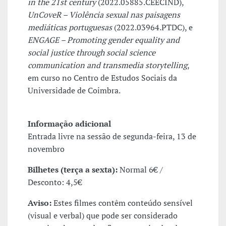
in the 21st century
(2022.05885.CEECIND),
UnCoveR – Violência sexual nas paisagens
mediáticas portuguesas
(2022.03964.PTDC), e
ENGAGE – Promoting gender equality and
social justice through social science
communication and transmedia storytelling
,
em curso no Centro de Estudos Sociais da
Universidade de Coimbra.
Informação adicional
Entrada livre na sessão de segunda-feira, 13 de
novembro
Bilhetes (terça a sexta):
Normal 6€ /
Desconto: 4,5€
Aviso:
Estes filmes contêm conteúdo sensível
(visual e verbal) que pode ser considerado