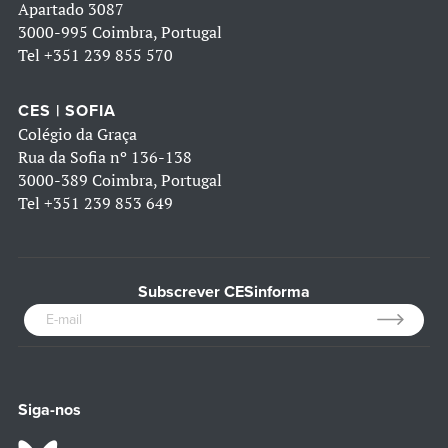
Apartado 3087
3000-995 Coimbra, Portugal
Tel
+351 239 855 570
CES | SOFIA
Colégio da Graça
Rua da Sofia nº 136-138
3000-389 Coimbra, Portugal
Tel
+351 239 853 649
Subscrever CESinforma
Siga-nos