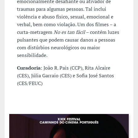
emocionalmente desafiante ou ativador de
traumas para algumas pessoas. Tal inclui
violência e abuso físico, sexual, emocional e
verbal, bem como violação. Um dos filmes – a
curta-metragem
No es tan fácil
– contém luzes
pulsantes que podem causar danos a pessoas
com distúrbios neurológicos ou maior
sensibilidade.
Curadoria
: João R. Pais (CCP), Rita Alcaire
(CES), Júlia Garraio (CES) e Sofia José Santos
(CES/FEUC)