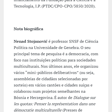
Tecnologia, I.P. (PTDC/CPO-CPO/3850/2020).
Nota biográfica
Nenad Stojanović
é professor SNSF de Ciência
Política na Universidade de Genebra. O seu
principal tema de pesquisa é a democracia, com
foco nas instituições políticas para sociedades
multiculturais. Nos últimos anos, ele organizou
vários “mini-públicos deliberativos” (ou seja,
assembleias de cidadãos selecionadas por
sorteio) em vários cantões e cidades suíças e
colaborou num projetos semelhantes na
Bósnia e Herzegovina. É autor de
Dialogue sur
les quotas: Penser la représentation dans une
démocratie multiculturelle
(Presses de