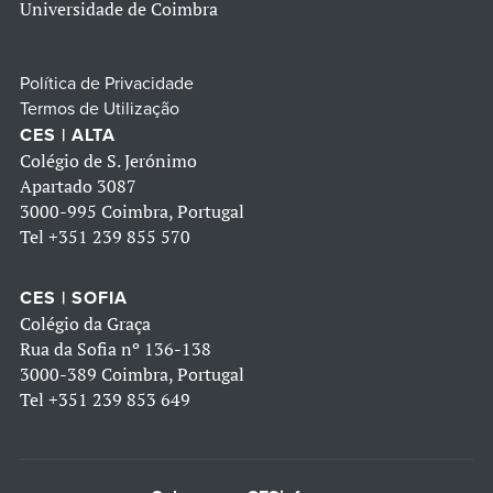
Universidade de Coimbra
Política de Privacidade
Termos de Utilização
CES | ALTA
Colégio de S. Jerónimo
Apartado 3087
3000-995 Coimbra, Portugal
Tel
+351 239 855 570
CES | SOFIA
Colégio da Graça
Rua da Sofia nº 136-138
3000-389 Coimbra, Portugal
Tel
+351 239 853 649