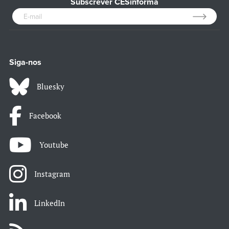
Subscrever CESinforma
Siga-nos
Bluesky
Facebook
Youtube
Instagram
LinkedIn