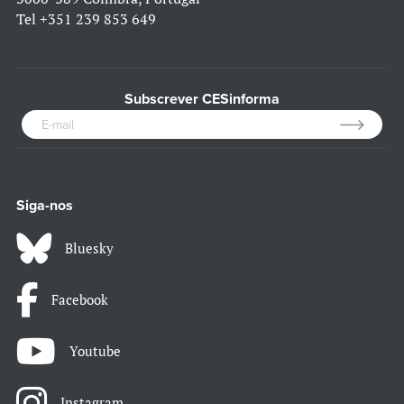
Tel
+351 239 853 649
Subscrever CESinforma
Siga-nos
Bluesky
Facebook
Youtube
Instagram