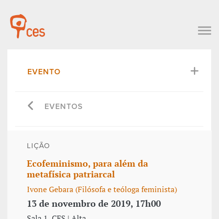
EVENTO
EVENTOS
LIÇÃO
Ecofeminismo, para além da
metafísica patriarcal
Ivone Gebara (Filósofa e teóloga feminista)
13 de novembro de 2019, 17h00
Sala 1, CES | Alta