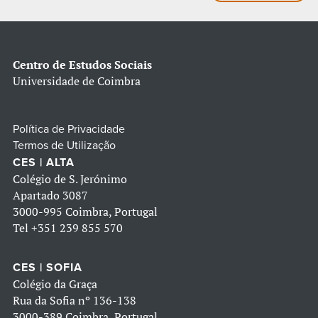
Centro de Estudos Sociais
Universidade de Coimbra
Política de Privacidade
Termos de Utilização
CES | ALTA
Colégio de S. Jerónimo
Apartado 3087
3000-995 Coimbra, Portugal
Tel
+351 239 855 570
CES | SOFIA
Colégio da Graça
Rua da Sofia nº 136-138
3000-389 Coimbra, Portugal