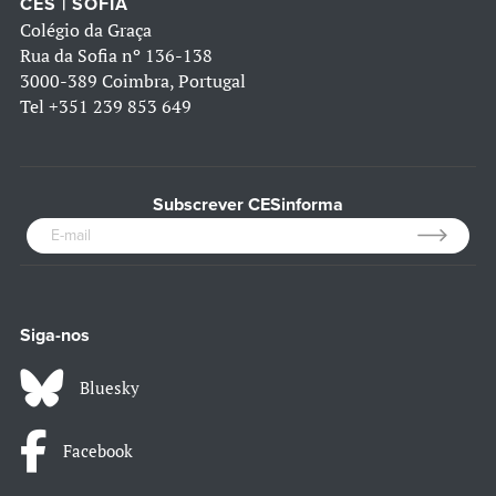
CES | SOFIA
Colégio da Graça
Rua da Sofia nº 136-138
3000-389 Coimbra, Portugal
Tel
+351 239 853 649
Subscrever CESinforma
Siga-nos
Bluesky
Facebook