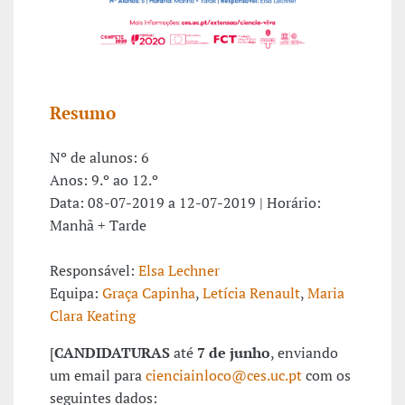
Resumo
Nº de alunos: 6
Anos: 9.º ao 12.º
Data: 08-07-2019 a 12-07-2019 | Horário:
Manhã + Tarde
Responsável:
Elsa Lechner
Equipa:
Graça Capinha
,
Letícia Renault
,
Maria
Clara Keating
[
CANDIDATURAS
até
7 de junho
, enviando
um email para
cienciainloco@ces.uc.pt
com os
seguintes dados: