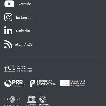
Youtube
Instagram
LinkedIn
Atom / RSS