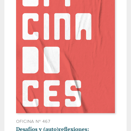
OFICINA Nº 467
Desafíos y (auto)reflexiones: