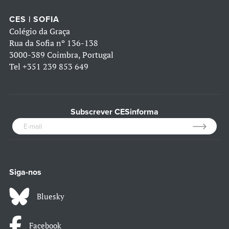
CES | SOFIA
Colégio da Graça
Rua da Sofia nº 136-138
3000-389 Coimbra, Portugal
Tel
+351 239 853 649
Subscrever CESinforma
Siga-nos
Bluesky
Facebook