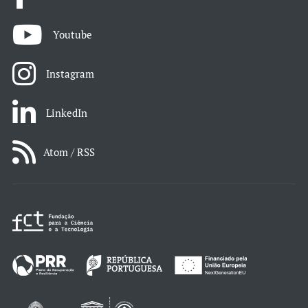
Youtube
Instagram
LinkedIn
Atom / RSS