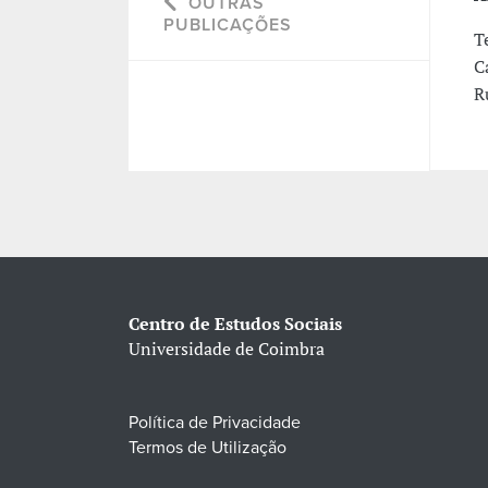
OUTRAS
PUBLICAÇÕES
T
C
R
Centro de Estudos Sociais
Universidade de Coimbra
Política de Privacidade
Termos de Utilização