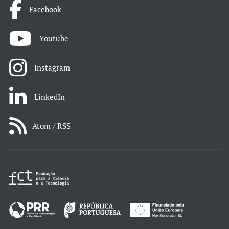
Facebook
Youtube
Instagram
LinkedIn
Atom / RSS