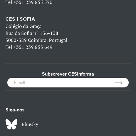
Tel
+351 239 855 570
CES | SOFIA
Colégio da Graça
Rua da Sofia nº 136-138
3000-389 Coimbra, Portugal
Tel
+351 239 853 649
Subscrever CESinforma
Siga-nos
Bluesky