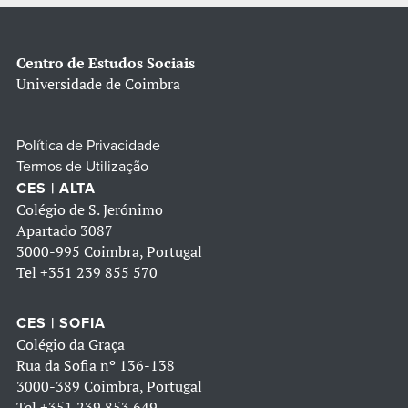
Centro de Estudos Sociais
Universidade de Coimbra
Política de Privacidade
Termos de Utilização
CES | ALTA
Colégio de S. Jerónimo
Apartado 3087
3000-995 Coimbra, Portugal
Tel
+351 239 855 570
CES | SOFIA
Colégio da Graça
Rua da Sofia nº 136-138
3000-389 Coimbra, Portugal
Tel
+351 239 853 649