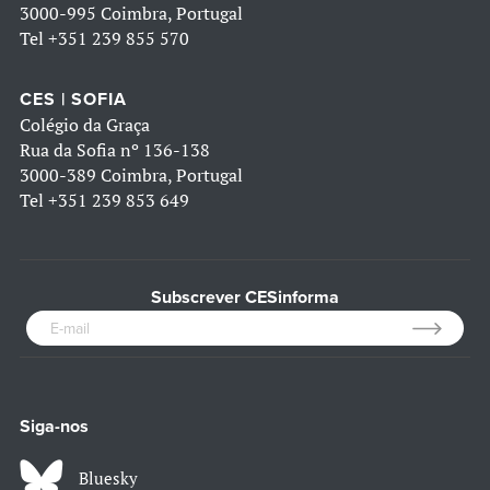
3000-995 Coimbra, Portugal
Tel
+351 239 855 570
CES | SOFIA
Colégio da Graça
Rua da Sofia nº 136-138
3000-389 Coimbra, Portugal
Tel
+351 239 853 649
Subscrever CESinforma
Siga-nos
Bluesky