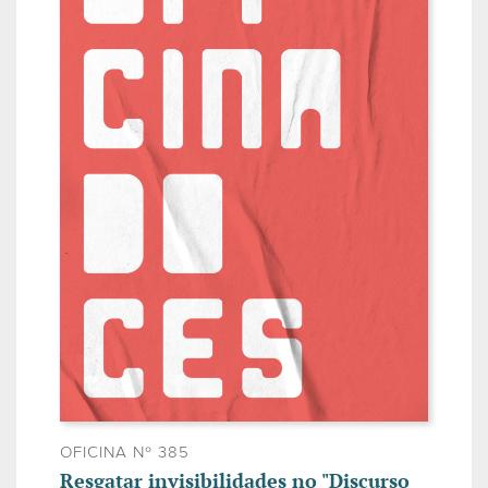
OFICINA Nº 385
Resgatar invisibilidades no "Discurso