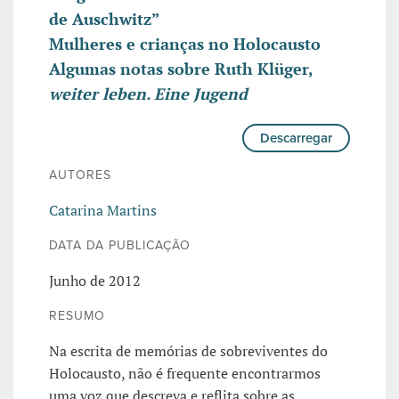
de Auschwitz”
Mulheres e crianças no Holocausto
Algumas notas sobre Ruth Klüger,
weiter leben. Eine Jugend
Descarregar
AUTORES
Catarina Martins
DATA DA PUBLICAÇÃO
Junho de 2012
RESUMO
Na escrita de memórias de sobreviventes do
Holocausto, não é frequente encontrarmos
uma voz que descreva e reflita sobre as