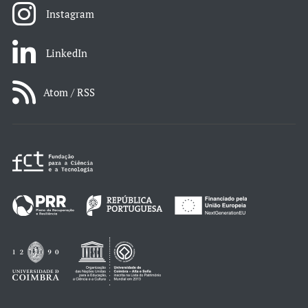
Instagram
LinkedIn
Atom / RSS