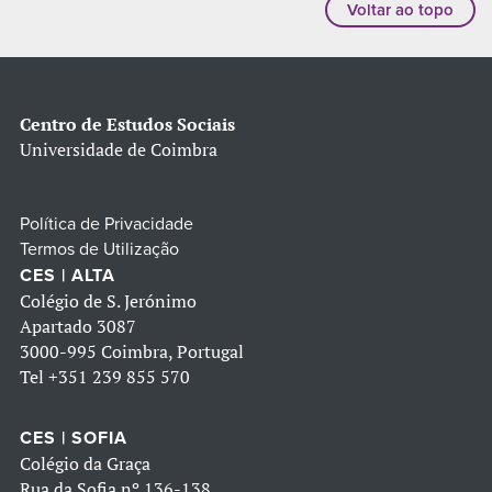
Voltar ao topo
Centro de Estudos Sociais
Universidade de Coimbra
Política de Privacidade
Termos de Utilização
CES | ALTA
Colégio de S. Jerónimo
Apartado 3087
3000-995 Coimbra, Portugal
Tel
+351 239 855 570
CES | SOFIA
Colégio da Graça
Rua da Sofia nº 136-138