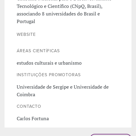
Tecnológico e Científico (CNpQ, Brasil),
associando 8 universidades do Brasil e
Portugal
WEBSITE
ÁREAS CIENTÍFICAS
estudos culturais e urbanismo
INSTITUIÇÕES PROMOTORAS
Universidade de Sergipe e Universidade de
Coimbra
CONTACTO
Carlos Fortuna