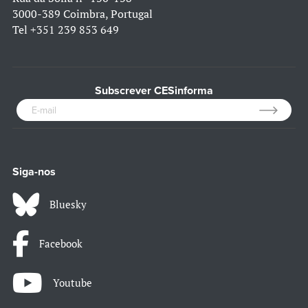
3000-389 Coimbra, Portugal
Tel
+351 239 853 649
Subscrever CESinforma
Siga-nos
Bluesky
Facebook
Youtube