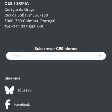
CES | SOFIA
Colégio da Graça
Rua da Sofia nº 136-138
3000-389 Coimbra, Portugal
Tel
+351 239 853 649
Subscrever CESinforma
Siga-nos
Bluesky
Facebook