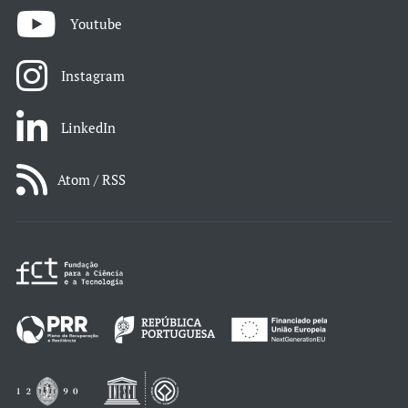
Youtube
Instagram
LinkedIn
Atom / RSS