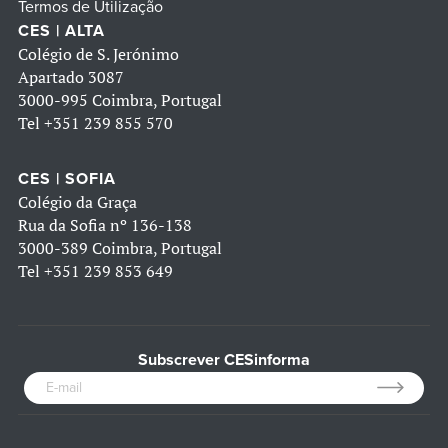
Termos de Utilização
CES | ALTA
Colégio de S. Jerónimo
Apartado 3087
3000-995 Coimbra, Portugal
Tel
+351 239 855 570
CES | SOFIA
Colégio da Graça
Rua da Sofia nº 136-138
3000-389 Coimbra, Portugal
Tel
+351 239 853 649
Subscrever CESinforma