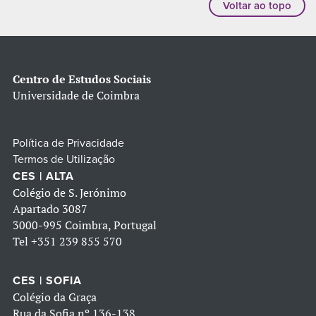
Voltar ao topo
Centro de Estudos Sociais
Universidade de Coimbra
Política de Privacidade
Termos de Utilização
CES | ALTA
Colégio de S. Jerónimo
Apartado 3087
3000-995 Coimbra, Portugal
Tel
+351 239 855 570
CES | SOFIA
Colégio da Graça
Rua da Sofia nº 136-138