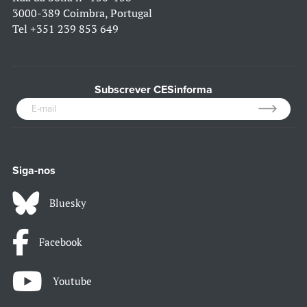
3000-389 Coimbra, Portugal
Tel
+351 239 853 649
Subscrever CESinforma
Siga-nos
Bluesky
Facebook
Youtube