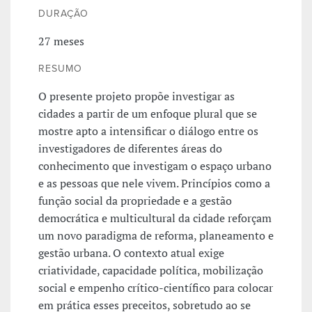
DURAÇÃO
27 meses
RESUMO
O presente projeto propõe investigar as
cidades a partir de um enfoque plural que se
mostre apto a intensificar o diálogo entre os
investigadores de diferentes áreas do
conhecimento que investigam o espaço urbano
e as pessoas que nele vivem. Princípios como a
função social da propriedade e a gestão
democrática e multicultural da cidade reforçam
um novo paradigma de reforma, planeamento e
gestão urbana. O contexto atual exige
criatividade, capacidade política, mobilização
social e empenho crítico-científico para colocar
em prática esses preceitos, sobretudo ao se