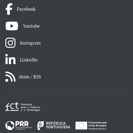
Facebook
Youtube
Instagram
LinkedIn
Atom / RSS