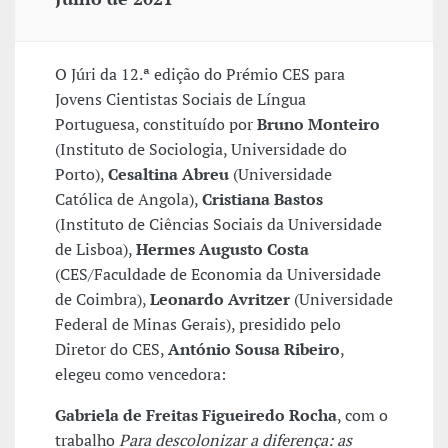
O Júri da 12.ª edição do Prémio CES para
Jovens Cientistas Sociais de Língua
Portuguesa, constituído por
Bruno Monteiro
(Instituto de Sociologia, Universidade do
Porto),
Cesaltina Abreu
(Universidade
Católica de Angola),
Cristiana Bastos
(Instituto de Ciências Sociais da Universidade
de Lisboa),
Hermes Augusto Costa
(CES/Faculdade de Economia da Universidade
de Coimbra),
Leonardo Avritzer
(Universidade
Federal de Minas Gerais), presidido pelo
Diretor do CES,
António Sousa Ribeiro
,
elegeu como vencedora:
Gabriela de Freitas Figueiredo Rocha
, com o
trabalho
Para descolonizar a diferença: as