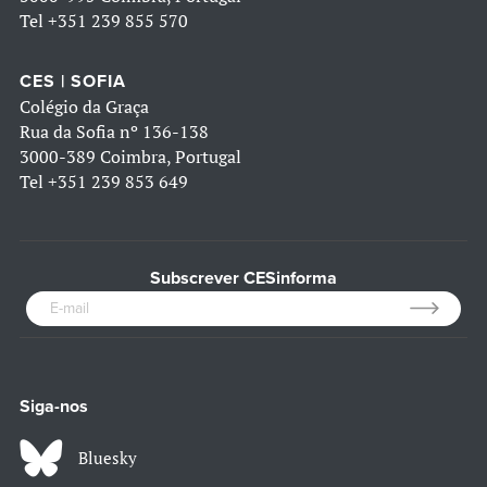
Tel
+351 239 855 570
CES | SOFIA
Colégio da Graça
Rua da Sofia nº 136-138
3000-389 Coimbra, Portugal
Tel
+351 239 853 649
Subscrever CESinforma
Siga-nos
Bluesky