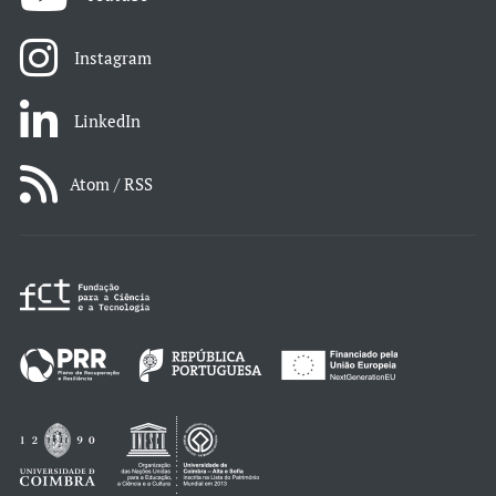
Instagram
LinkedIn
Atom / RSS