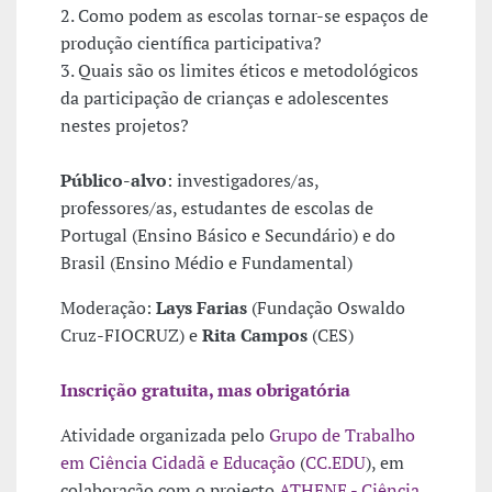
2. Como podem as escolas tornar-se espaços de
produção científica participativa?
3. Quais são os limites éticos e metodológicos
da participação de crianças e adolescentes
nestes projetos?
Público-alvo
: investigadores/as,
professores/as, estudantes de escolas de
Portugal (Ensino Básico e Secundário) e do
Brasil (Ensino Médio e Fundamental)
Moderação:
Lays Farias
(Fundação Oswaldo
Cruz-FIOCRUZ) e
Rita Campos
(CES)
Inscrição gratuita, mas obrigatória
Atividade organizada pelo
Grupo de Trabalho
em Ciência Cidadã e Educação
(
CC.EDU
), em
colaboração com o projecto
ATHENE
- Ciência