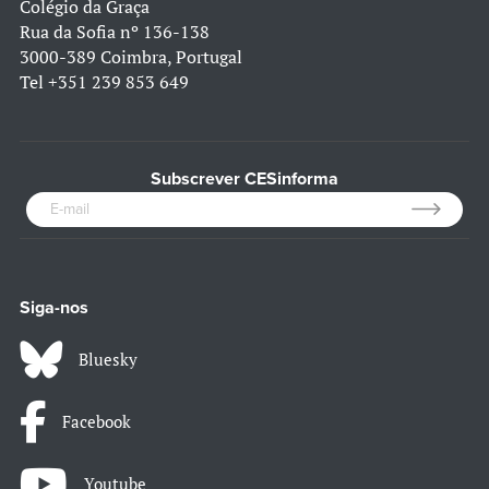
Colégio da Graça
Rua da Sofia nº 136-138
3000-389 Coimbra, Portugal
Tel
+351 239 853 649
Subscrever CESinforma
Siga-nos
Bluesky
Facebook
Youtube