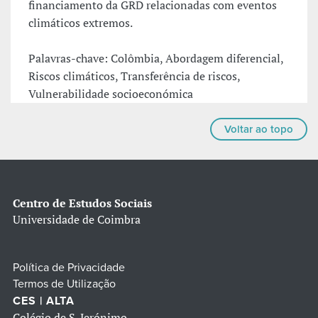
financiamento da GRD relacionadas com eventos
climáticos extremos.
Palavras-chave: Colômbia, Abordagem diferencial,
Riscos climáticos, Transferência de riscos,
Vulnerabilidade socioeconómica
Voltar ao topo
Centro de Estudos Sociais
Universidade de Coimbra
Política de Privacidade
Termos de Utilização
CES | ALTA
Colégio de S. Jerónimo