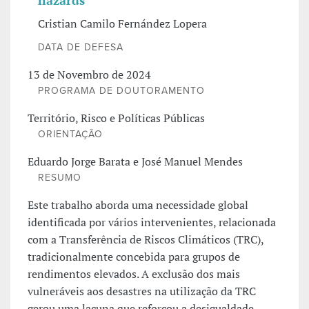
hazards
Cristian Camilo Fernández Lopera
DATA DE DEFESA
13 de Novembro de 2024
PROGRAMA DE DOUTORAMENTO
Território, Risco e Políticas Públicas
ORIENTAÇÃO
Eduardo Jorge Barata e José Manuel Mendes
RESUMO
Este trabalho aborda uma necessidade global
identificada por vários intervenientes, relacionada
com a Transferência de Riscos Climáticos (TRC),
tradicionalmente concebida para grupos de
rendimentos elevados. A exclusão dos mais
vulneráveis aos desastres na utilização da TRC
gerou uma lacuna que reforçou a desigualdade