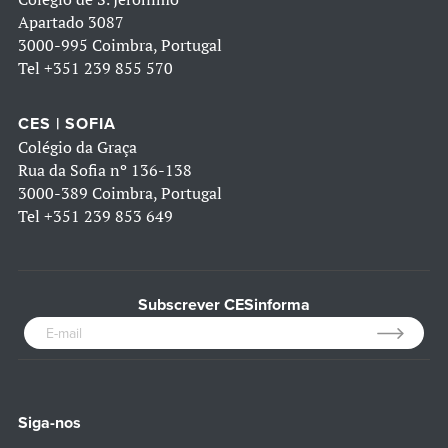
Apartado 3087
3000-995 Coimbra, Portugal
Tel
+351 239 855 570
CES | SOFIA
Colégio da Graça
Rua da Sofia nº 136-138
3000-389 Coimbra, Portugal
Tel
+351 239 853 649
Subscrever CESinforma
Siga-nos