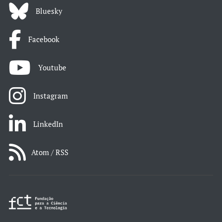
Bluesky
Facebook
Youtube
Instagram
LinkedIn
Atom / RSS