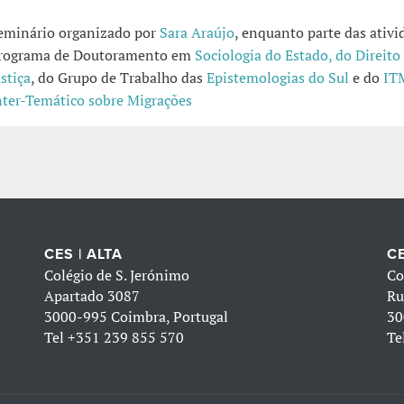
eminário organizado por
Sara Araújo
, enquanto parte das ativi
rograma de Doutoramento em
Sociologia do Estado, do Direito
ustiça
, do Grupo de Trabalho das
Epistemologias do Sul
e do
IT
nter-Temático sobre Migrações
CES | ALTA
CE
Colégio de S. Jerónimo
Co
Apartado 3087
Ru
3000-995 Coimbra, Portugal
30
Tel
+351 239 855 570
Te