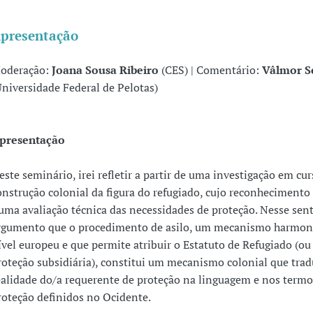
presentação
oderação:
Joana Sousa Ribeiro
(CES) | Comentário:
Vâlmor Sc
Universidade Federal de Pelotas)
presentação
este seminário, irei refletir a partir de uma investigação em cur
onstrução colonial da figura do refugiado, cujo reconhecimento
uma avaliação técnica das necessidades de proteção. Nesse sent
rgumento que o procedimento de asilo, um mecanismo harmon
ível europeu e que permite atribuir o Estatuto de Refugiado (ou
roteção subsidiária), constitui um mecanismo colonial que trad
ealidade do/a requerente de proteção na linguagem e nos termo
roteção definidos no Ocidente.