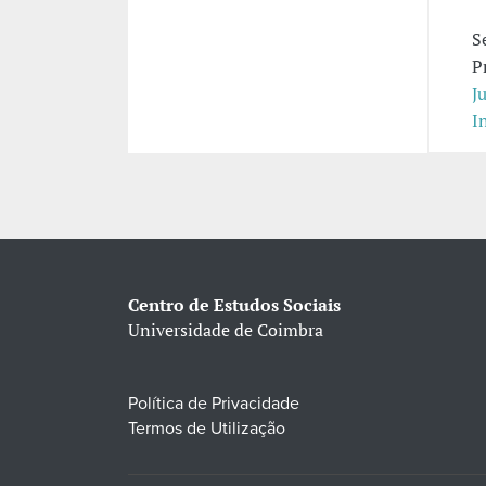
S
P
J
I
Centro de Estudos Sociais
Universidade de Coimbra
Política de Privacidade
Termos de Utilização