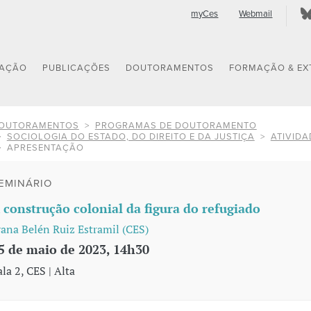
myCes
Webmail
GAÇÃO
PUBLICAÇÕES
DOUTORAMENTOS
FORMAÇÃO & EX
OUTORAMENTOS
PROGRAMAS DE DOUTORAMENTO
SOCIOLOGIA DO ESTADO, DO DIREITO E DA JUSTIÇA
ATIVIDA
APRESENTAÇÃO
EMINÁRIO
 construção colonial da figura do refugiado
vana Belén Ruiz Estramil (CES)
5 de maio de 2023, 14h30
ala 2, CES | Alta