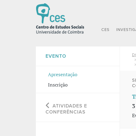
CES
INVESTI
D
EVENTO
Apresentação
S
Inscrição
C
T
3
ATIVIDADES E
CONFERÊNCIAS
E