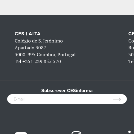
CES | ALTA
CE
Colégio de S. Jerónimo
Co
Apartado 3087
Ru
3000-995 Coimbra, Portugal
30
Tel
+351 239 855 570
Te
Subscrever CESinforma