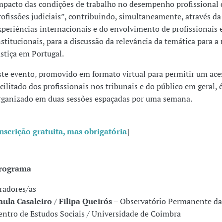
mpacto das condições de trabalho no desempenho profissional 
rofissões judiciais”, contribuindo, simultaneamente, através da
xperiências internacionais e do envolvimento de profissionais 
nstitucionais, para a discussão da relevância da temática para a
ustiça em Portugal.
ste evento, promovido em formato virtual para permitir um ace
acilitado dos profissionais nos tribunais e do público em geral, 
rganizado em duas sessões espaçadas por uma semana.
nscrição gratuita, mas obrigatória
]
rograma
radores/as
aula Casaleiro
/
Filipa Queirós
– Observatório Permanente da 
entro de Estudos Sociais / Universidade de Coimbra