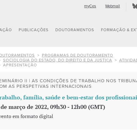
myCes
Webmail
GAÇÃO
PUBLICAÇÕES
DOUTORAMENTOS
FORMAÇÃO & EX
OUTORAMENTOS
PROGRAMAS DE DOUTORAMENTO
SOCIOLOGIA DO ESTADO, DO DIREITO E DA JUSTIÇA
ATIVIDA
APRESENTAÇÃO
EMINÁRIO II | AS CONDIÇÕES DE TRABALHO NOS TRIBU
OM AS PERSPETIVAS INTERNACIONAIS
rabalho, família, saúde e bem-estar dos profissionai
 de março de 2022, 09h30 - 12h00 (GMT)
vento em formato digital