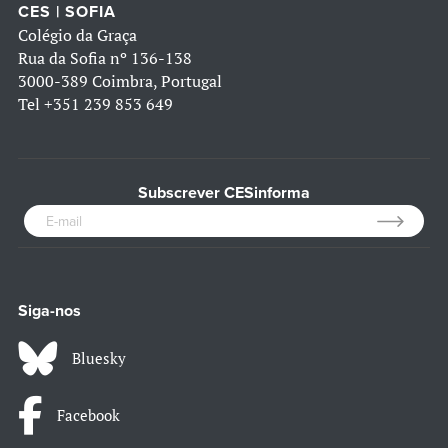
CES | SOFIA
Colégio da Graça
Rua da Sofia nº 136-138
3000-389 Coimbra, Portugal
Tel
+351 239 853 649
Subscrever CESinforma
Siga-nos
Bluesky
Facebook