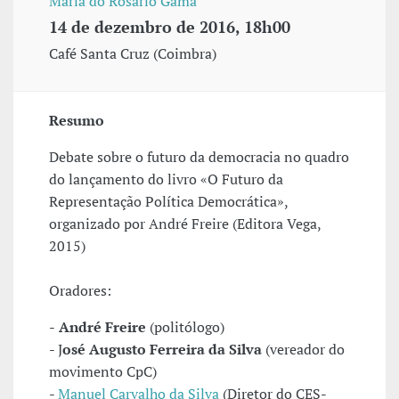
Maria do Rosário Gama
14 de dezembro de 2016, 18h00
Café Santa Cruz (Coimbra)
Resumo
Debate sobre o futuro da democracia no quadro
do lançamento do livro «O Futuro da
Representação Política Democrática»,
organizado por André Freire (Editora Vega,
2015)
Oradores:
-
André Freire
(politólogo)
- J
osé Augusto Ferreira da Silva
(vereador do
movimento CpC)
-
Manuel Carvalho da Silva
(Diretor do CES-