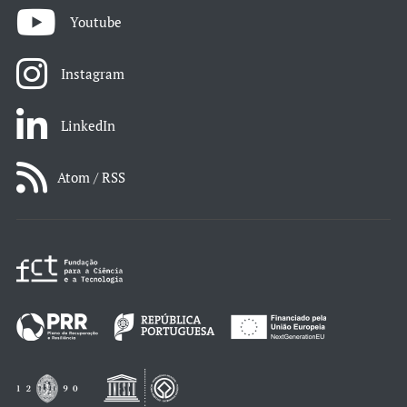
Youtube
Instagram
LinkedIn
Atom / RSS