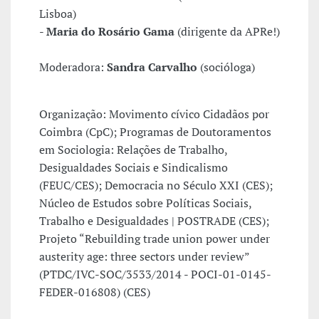
Lisboa)
-
Maria do Rosário Gama
(dirigente da APRe!)
Moderadora:
Sandra Carvalho
(socióloga)
Organização: Movimento cívico Cidadãos por
Coimbra (CpC); Programas de Doutoramentos
em Sociologia: Relações de Trabalho,
Desigualdades Sociais e Sindicalismo
(FEUC/CES); Democracia no Século XXI (CES);
Núcleo de Estudos sobre Políticas Sociais,
Trabalho e Desigualdades | POSTRADE (CES);
Projeto “Rebuilding trade union power under
austerity age: three sectors under review”
(PTDC/IVC-SOC/3533/2014 - POCI-01-0145-
FEDER-016808) (CES)