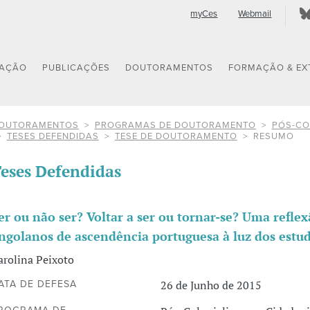
myCes
Webmail
GAÇÃO
PUBLICAÇÕES
DOUTORAMENTOS
FORMAÇÃO & EX
OUTORAMENTOS
PROGRAMAS DE DOUTORAMENTO
PÓS-CO
TESES DEFENDIDAS
TESE DE DOUTORAMENTO
RESUMO
eses Defendidas
er ou não ser? Voltar a ser ou tornar-se? Uma reflex
ngolanos de ascendência portuguesa à luz dos estud
arolina Peixoto
26 de Junho de 2015
ATA DE DEFESA