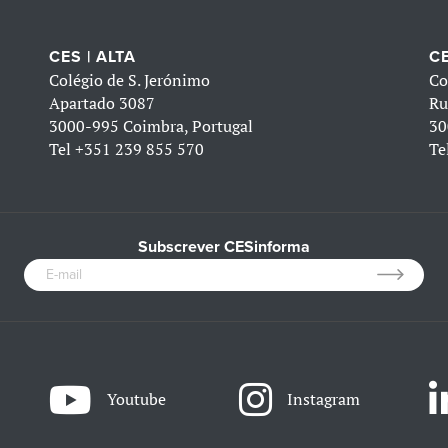
CES | ALTA
CE
Colégio de S. Jerónimo
Co
Apartado 3087
Ru
3000-995 Coimbra, Portugal
30
Tel
+351 239 855 570
Te
Subscrever CESinforma
Youtube
Instagram