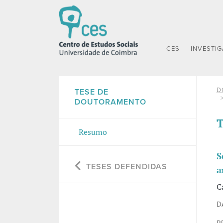
CES
INVESTI
D
TESE DE
DOUTORAMENTO
T
Resumo
S
TESES DEFENDIDAS
a
C
D