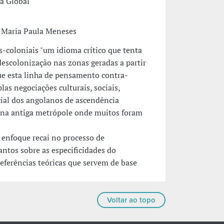
a Global
 Maria Paula Meneses
s-coloniais "um idioma crítico que tenta
 descolonização nas zonas geradas a partir
que esta linha de pensamento contra-
as negociações culturais, sociais,
cial dos angolanos de ascendência
 na antiga metrópole onde muitos foram
 enfoque recai no processo de
antos sobre as especificidades do
eferências teóricas que servem de base
Voltar ao topo