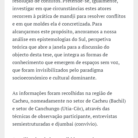
resolução de conflitos. Pretende-se, igualmente,
investigar em que circunstâncias estes atores
recorrem à prática de mandji para resolver conflitos
e em que moldes ela é concretizada. Para
alcançarmos este propósito, ancoramos a nossa
análise em epistemologias do Sul, perspetiva
teórica que abre a janela para a discussão do
objecto desta tese, que integra as formas de
conhecimento que emergem de espaços sem voz,
que foram invisibilizados pelo paradigma
socioeconómico e cultural dominante.
As informações foram recolhidas na região de
Cacheu, nomeadamente no setor de Cacheu (Bachil)
e setor de Canchungo (Utia-Côr), através das
técnicas de observação participante, entrevistas
semiestruturadas e djumbai (convívio).