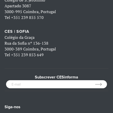
Colégio de S. Jerónimo
Apartado 3087
3000-995 Coimbra, Portugal
Tel
+351 239 855 570
CES | SOFIA
Colégio da Graça
Rua da Sofia nº 136-138
3000-389 Coimbra, Portugal
Tel
+351 239 853 649
Subscrever CESinforma
Siga-nos