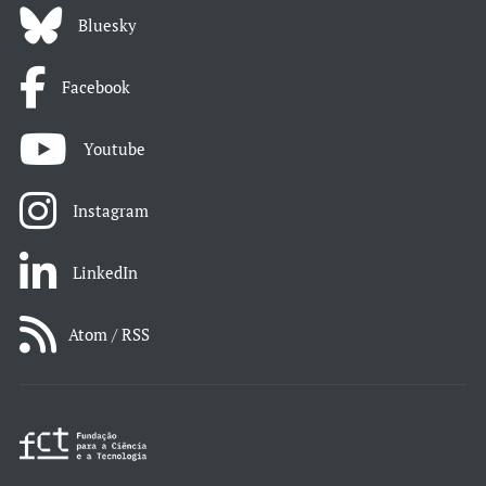
Bluesky
Facebook
Youtube
Instagram
LinkedIn
Atom / RSS