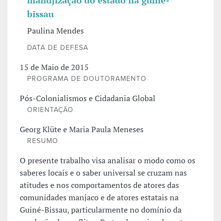
mandjização do estado na guiné-
bissau
Paulina Mendes
DATA DE DEFESA
15 de Maio de 2015
PROGRAMA DE DOUTORAMENTO
Pós-Colonialismos e Cidadania Global
ORIENTAÇÃO
Georg Klüte e Maria Paula Meneses
RESUMO
O presente trabalho visa analisar o modo como os
saberes locais e o saber universal se cruzam nas
atitudes e nos comportamentos de atores das
comunidades manjaco e de atores estatais na
Guiné-Bissau, particularmente no domínio da