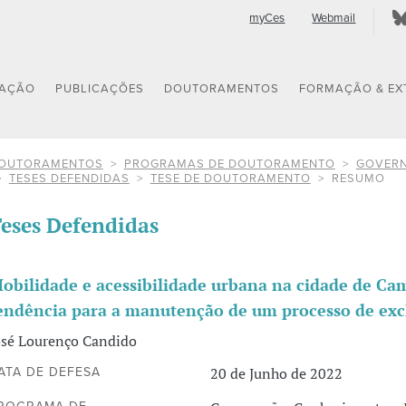
myCes
Webmail
GAÇÃO
PUBLICAÇÕES
DOUTORAMENTOS
FORMAÇÃO & EX
OUTORAMENTOS
PROGRAMAS DE DOUTORAMENTO
GOVERN
TESES DEFENDIDAS
TESE DE DOUTORAMENTO
RESUMO
eses Defendidas
obilidade e acessibilidade urbana na cidade de Ca
endência para a manutenção de um processo de excl
osé Lourenço Candido
20 de Junho de 2022
ATA DE DEFESA