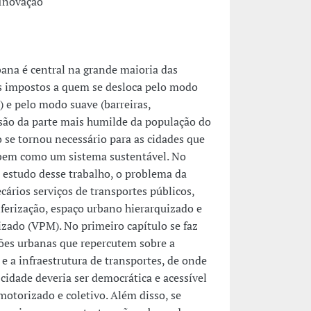
Inovação
ana é central na grande maioria das
tos impostos a quem se desloca pelo modo
 e pelo modo suave (barreiras,
lusão da parte mais humilde da população do
 se tornou necessário para as cidades que
 bem como um sistema sustentável. No
e estudo desse trabalho, o problema da
cários serviços de transportes públicos,
riferização, espaço urbano hierarquizado e
izado (VPM). No primeiro capítulo se faz
tões urbanas que repercutem sobre a
e a infraestrutura de transportes, de onde
cidade deveria ser democrática e acessível
otorizado e coletivo. Além disso, se