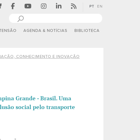
PT
EN
TENSÃO
AGENDA & NOTÍCIAS
BIBLIOTECA
AÇÃO, CONHECIMENTO E INOVAÇÃO
mpina Grande - Brasil. Uma
usão social pelo transporte