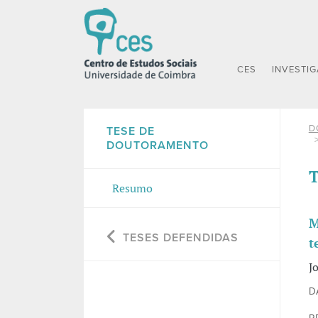
CES
INVESTI
D
TESE DE
DOUTORAMENTO
T
Resumo
M
TESES DEFENDIDAS
t
J
D