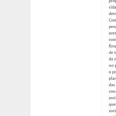
pro
cid
det
Com
pes
ace
com
fin
de 
da 
no 
o pr
pla
das
con
assi
ques
soc