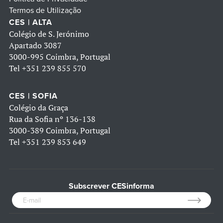
Termos de Utilização
CES | ALTA
Colégio de S. Jerónimo
Apartado 3087
3000-995 Coimbra, Portugal
Tel
+351 239 855 570
CES | SOFIA
Colégio da Graça
Rua da Sofia nº 136-138
3000-389 Coimbra, Portugal
Tel
+351 239 853 649
Subscrever CESinforma