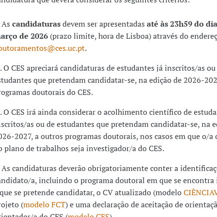
. As
candidaturas
devem ser apresentadas
até às 23h59 do dia
arço de 2026
(prazo limite, hora de Lisboa) através do endere
outoramentos@ces.uc.pt
.
. O CES apreciará candidaturas de estudantes já inscritos/as ou
studantes que pretendam candidatar-se, na edição de 2026-202
rogramas doutorais do CES.
. O CES irá ainda considerar o acolhimento científico de estuda
nscritos/as ou de estudantes que pretendam candidatar-se, na e
026-2027, a outros programas doutorais, nos casos em que o/a 
o plano de trabalhos seja investigador/a do CES.
. As candidaturas deverão obrigatoriamente conter a identifica
andidato/a, incluindo o programa doutoral em que se encontra 
 que se pretende candidatar, o CV atualizado (modelo
CIÊNCIA
rojeto (
modelo FCT
) e uma declaração de aceitação de orientaç
rientador/a do CES (
modelo CES
).