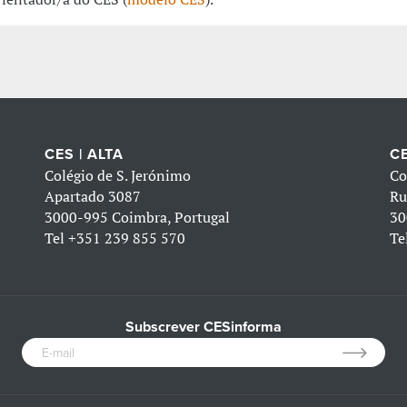
CES | ALTA
CE
Colégio de S. Jerónimo
Co
Apartado 3087
Ru
3000-995 Coimbra, Portugal
30
Tel
+351 239 855 570
Te
Subscrever CESinforma