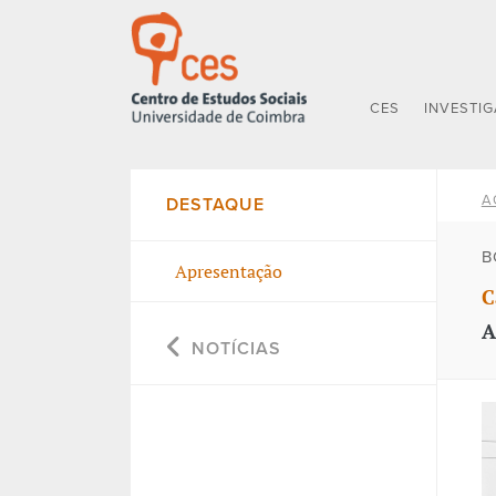
CES
INVESTI
A
DESTAQUE
B
Apresentação
C
A
NOTÍCIAS