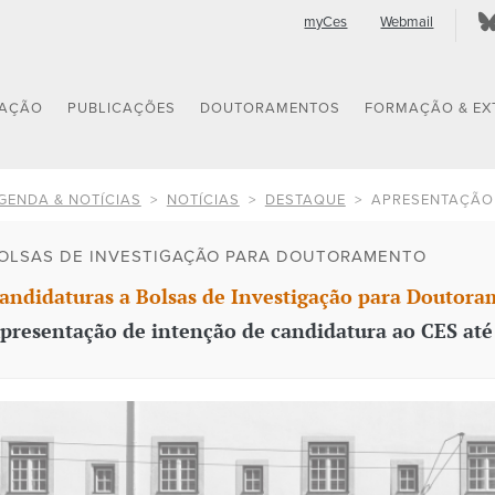
myCes
Webmail
GAÇÃO
PUBLICAÇÕES
DOUTORAMENTOS
FORMAÇÃO & EX
GENDA & NOTÍCIAS
NOTÍCIAS
DESTAQUE
APRESENTAÇÃO
OLSAS DE INVESTIGAÇÃO PARA DOUTORAMENTO
andidaturas a Bolsas de Investigação para Doutor
presentação de intenção de candidatura ao CES até