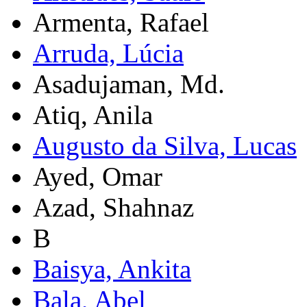
Armenta, Rafael
Arruda, Lúcia
Asadujaman, Md.
Atiq, Anila
Augusto da Silva, Lucas
Ayed, Omar
Azad, Shahnaz
B
Baisya, Ankita
Bala, Abel