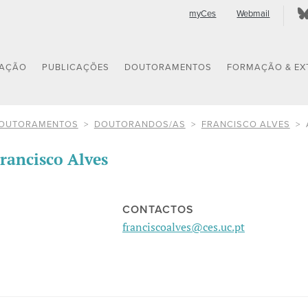
myCes
Webmail
GAÇÃO
PUBLICAÇÕES
DOUTORAMENTOS
FORMAÇÃO & EX
OUTORAMENTOS
DOUTORANDOS/AS
FRANCISCO ALVES
rancisco Alves
CONTACTOS
franciscoalves@ces.uc.pt