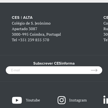
CES | ALTA
CE
Colégio de S. Jerónimo
Co
Apartado 3087
Ru
3000-995 Coimbra, Portugal
30
Tel
+351 239 855 570
Te
Subscrever CESinforma
Youtube
Instagram