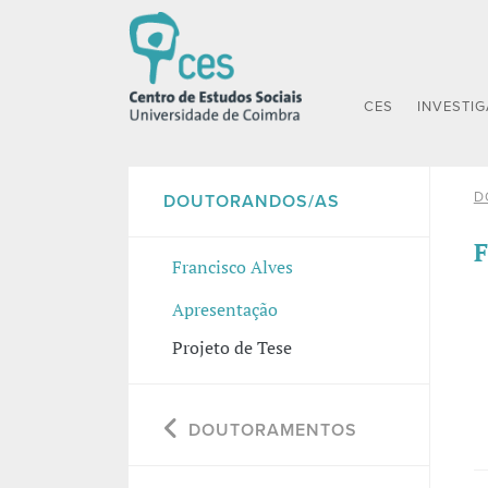
CES
INVESTI
D
DOUTORANDOS/AS
F
Francisco Alves
Apresentação
Projeto de Tese
DOUTORAMENTOS