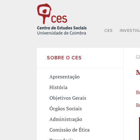
CES
INVESTI
C
SOBRE O CES
M
Apresentação
História
B
Objetivos Gerais
B
Órgãos Sociais
Administração
Comissão de Ética