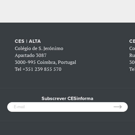
CES | ALTA
CE
Colégio de S. Jerónimo
Co
Apartado 3087
Ru
3000-995 Coimbra, Portugal
30
Tel
+351 239 855 570
Te
Subscrever CESinforma