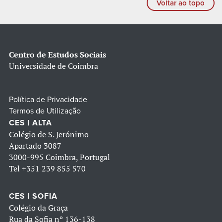
Voltar ao topo
Centro de Estudos Sociais
Universidade de Coimbra
Política de Privacidade
Termos de Utilização
CES | ALTA
Colégio de S. Jerónimo
Apartado 3087
3000-995 Coimbra, Portugal
Tel
+351 239 855 570
CES | SOFIA
Colégio da Graça
Rua da Sofia nº 136-138