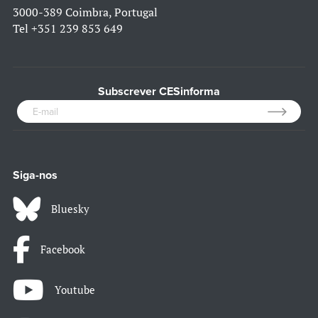
3000-389 Coimbra, Portugal
Tel
+351 239 853 649
Subscrever CESinforma
Siga-nos
Bluesky
Facebook
Youtube