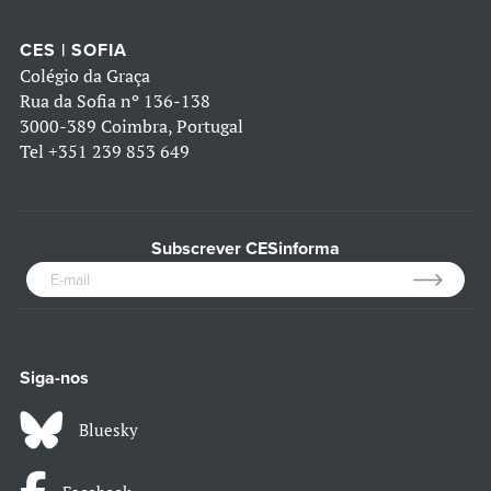
CES | SOFIA
Colégio da Graça
Rua da Sofia nº 136-138
3000-389 Coimbra, Portugal
Tel
+351 239 853 649
Subscrever CESinforma
Siga-nos
Bluesky