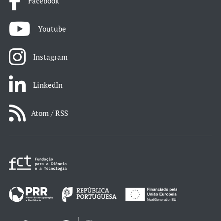
Facebook
Youtube
Instagram
LinkedIn
Atom / RSS