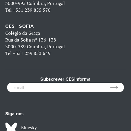
3000-995 Coimbra, Portugal
Tel
+351 239 855 570
CES | SOFIA
Colégio da Graça
Rua da Sofia nº 136-138
3000-389 Coimbra, Portugal
Tel
+351 239 853 649
Subscrever CESinforma
Siga-nos
Bluesky