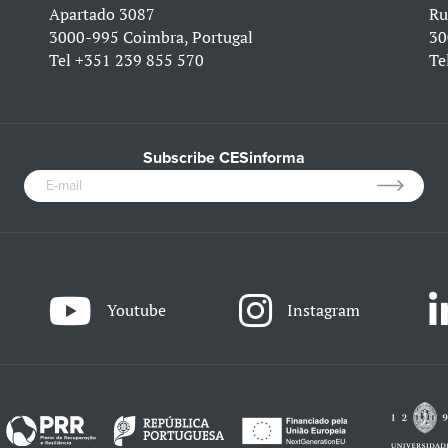
Apartado 3087
Ru
3000-995 Coimbra, Portugal
30
Tel
+351 239 855 570
Te
Subscribe CESinforma
Youtube
Instagram