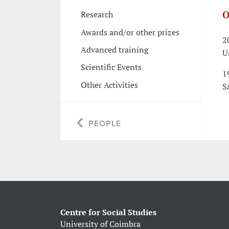
O
Research
Awards and/or other prizes
2
Advanced training
U
Scientific Events
1
Other Activities
S
PEOPLE
Centre for Social Studies
University of Coimbra