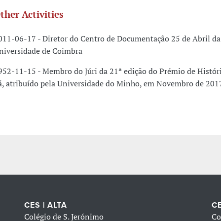
ther Activities
011-06-17 - Diretor do Centro de Documentação 25 de Abril da
niversidade de Coimbra
952-11-15 - Membro do Júri da 21ª edição do Prémio de Históri
á, atribuído pela Universidade do Minho, em Novembro de 2017
CES | ALTA
CE
Colégio de S. Jerónimo
Co