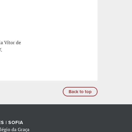
a Vítor de
.
Back to top
S | SOFIA
légio da Graça