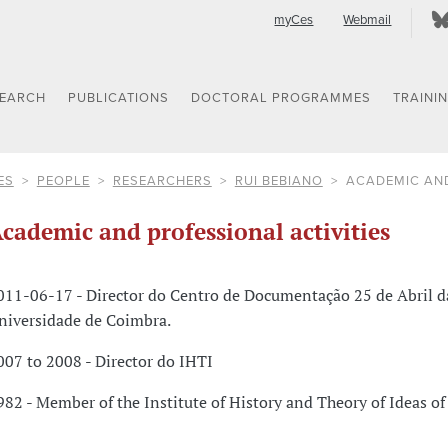
myCes
Webmail
SEARCH
PUBLICATIONS
DOCTORAL PROGRAMMES
TRAINI
ES
PEOPLE
RESEARCHERS
RUI BEBIANO
ACADEMIC AND
cademic and professional activities
011-06-17 - Director do Centro de Documentação 25 de Abril d
niversidade de Coimbra.
007 to 2008 - Director do IHTI
982 - Member of the Institute of History and Theory of Ideas of 