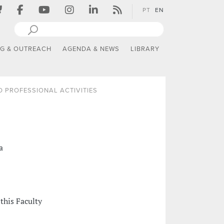
PT
EN
NG & OUTREACH
AGENDA & NEWS
LIBRARY
 PROFESSIONAL ACTIVITIES
a
this Faculty