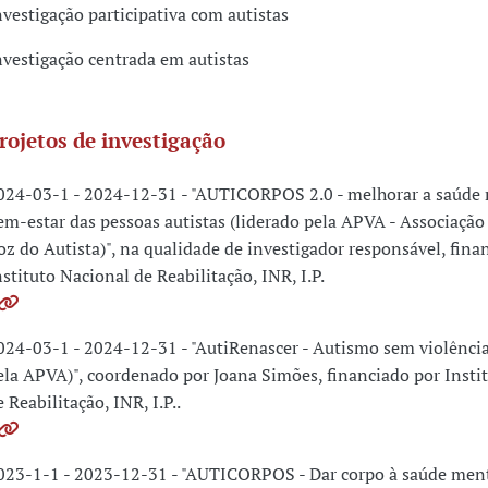
nvestigação participativa com autistas
nvestigação centrada em autistas
rojetos de investigação
024-03-1 - 2024-12-31 - "AUTICORPOS 2.0 - melhorar a saúde 
em-estar das pessoas autistas (liderado pela APVA - Associaçã
oz do Autista)", na qualidade de investigador responsável, fina
nstituto Nacional de Reabilitação, INR, I.P.
024-03-1 - 2024-12-31 - "AutiRenascer - Autismo sem violência
ela APVA)", coordenado por Joana Simões, financiado por Insti
e Reabilitação, INR, I.P..
023-1-1 - 2023-12-31 - "AUTICORPOS - Dar corpo à saúde men