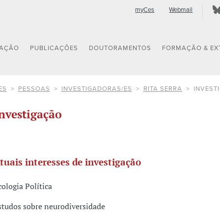
myCes
Webmail
GAÇÃO
PUBLICAÇÕES
DOUTORAMENTOS
FORMAÇÃO & EX
ES
PESSOAS
INVESTIGADORAS/ES
RITA SERRA
INVEST
nvestigação
tuais interesses de investigação
cologia Política
studos sobre neurodiversidade