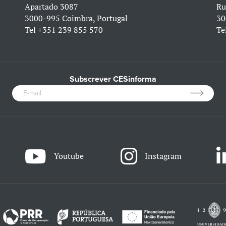
Apartado 3087
Ru
3000-995 Coimbra, Portugal
30
Tel
+351 239 855 570
Te
Subscrever CESinforma
Youtube
Instagram