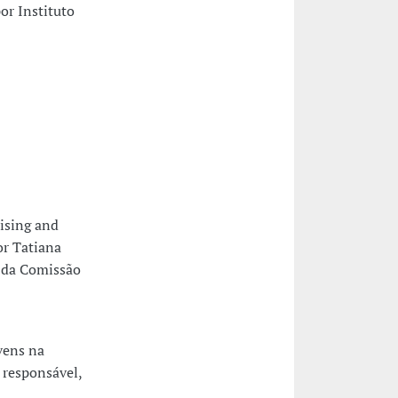
or Instituto
ising and
r Tatiana
a da Comissão
vens na
 responsável,