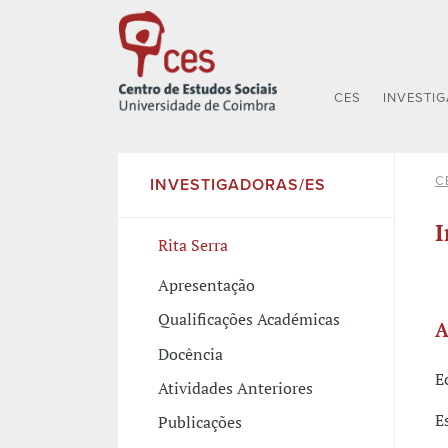
CES
INVESTI
C
INVESTIGADORAS/ES
I
Rita Serra
Apresentação
Qualificações Académicas
A
Docência
E
Atividades Anteriores
E
Publicações