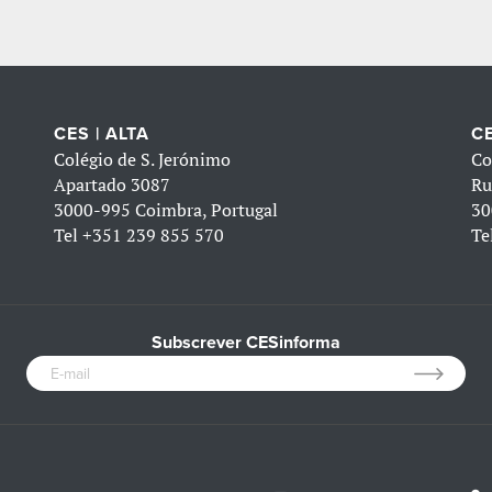
CES | ALTA
CE
Colégio de S. Jerónimo
Co
Apartado 3087
Ru
3000-995 Coimbra, Portugal
30
Tel
+351 239 855 570
Te
Subscrever CESinforma