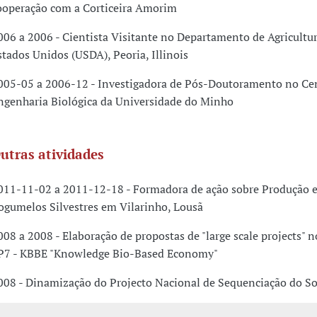
ooperação com a Corticeira Amorim
006 a 2006 - Cientista Visitante no Departamento de Agricultu
stados Unidos (USDA), Peoria, Illinois
005-05 a 2006-12 - Investigadora de Pós-Doutoramento no Ce
ngenharia Biológica da Universidade do Minho
utras atividades
011-11-02 a 2011-12-18 - Formadora de ação sobre Produção e
ogumelos Silvestres em Vilarinho, Lousã
008 a 2008 - Elaboração de propostas de "large scale projects" 
P7 - KBBE "Knowledge Bio-Based Economy"
008 - Dinamização do Projecto Nacional de Sequenciação do So