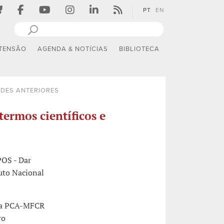
PT
EN
TENSÃO
AGENDA & NOTÍCIAS
BIBLIOTECA
ADES ANTERIORES
termos científicos e
OS - Dar
uto Nacional
iva PCA-MFCR
ro