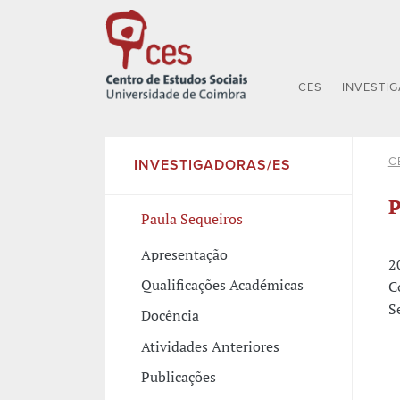
CES
INVESTI
C
INVESTIGADORAS/ES
P
Paula Sequeiros
Apresentação
2
Qualificações Académicas
C
S
Docência
Atividades Anteriores
Publicações