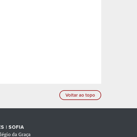
Voltar ao topo
S | SOFIA
légio da Graça