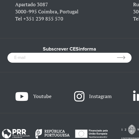
Apartado 3087
Ru
3000-995 Coimbra, Portugal
30
Tel
+351 239 855 570
Te
Subscrever CESinforma
Youtube
Instagram