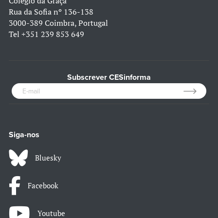
Colégio da Graça
Rua da Sofia nº 136-138
3000-389 Coimbra, Portugal
Tel
+351 239 853 649
Subscrever CESinforma
Siga-nos
Bluesky
Facebook
Youtube