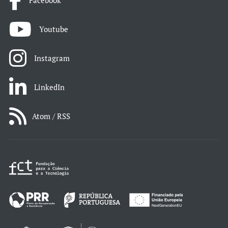
Facebook
Youtube
Instagram
LinkedIn
Atom / RSS