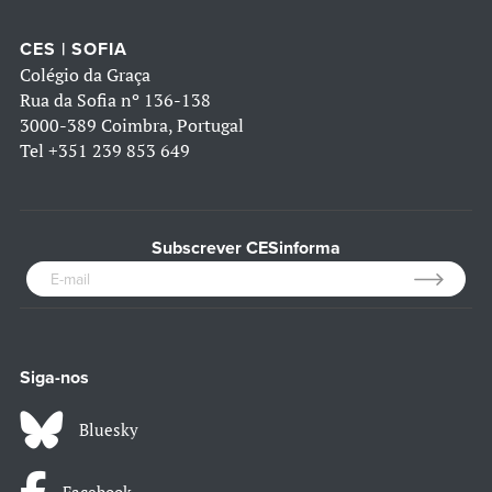
CES | SOFIA
Colégio da Graça
Rua da Sofia nº 136-138
3000-389 Coimbra, Portugal
Tel
+351 239 853 649
Subscrever CESinforma
Siga-nos
Bluesky