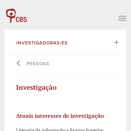
INVESTIGADORAS/ES
PESSOAS
Investigação
Atuais interesses de investigação
Literacia da informação e Ensino Superior