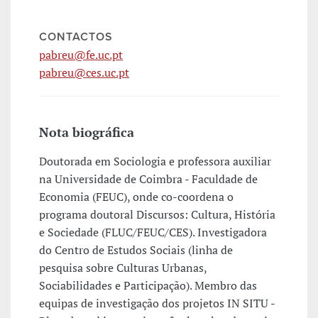
CONTACTOS
pabreu@fe.uc.pt
pabreu@ces.uc.pt
Nota biográfica
Doutorada em Sociologia e professora auxiliar
na Universidade de Coimbra - Faculdade de
Economia (FEUC), onde co-coordena o
programa doutoral Discursos: Cultura, História
e Sociedade (FLUC/FEUC/CES). Investigadora
do Centro de Estudos Sociais (linha de
pesquisa sobre Culturas Urbanas,
Sociabilidades e Participação). Membro das
equipas de investigação dos projetos IN SITU -