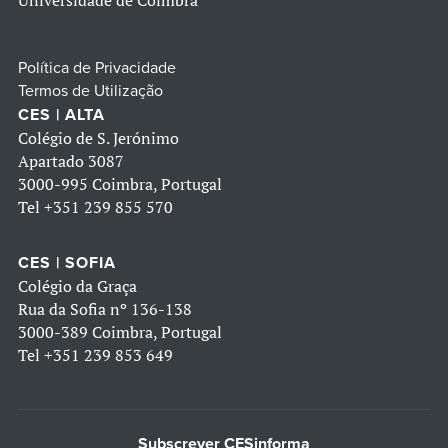
Universidade de Coimbra
Política de Privacidade
Termos de Utilização
CES | ALTA
Colégio de S. Jerónimo
Apartado 3087
3000-995 Coimbra, Portugal
Tel
+351 239 855 570
CES | SOFIA
Colégio da Graça
Rua da Sofia nº 136-138
3000-389 Coimbra, Portugal
Tel
+351 239 853 649
Subscrever CESinforma