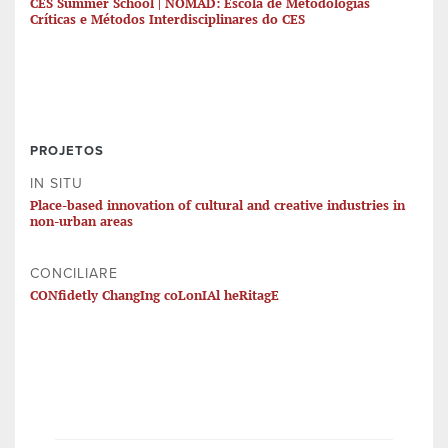
CES Summer School | NOMAD: Escola de Metodologias
Críticas e Métodos Interdisciplinares do CES
PROJETOS
IN SITU
Place-based innovation of cultural and creative industries in
non-urban areas
CONCILIARE
CONfidetly ChangIng coLonIAl heRitagE