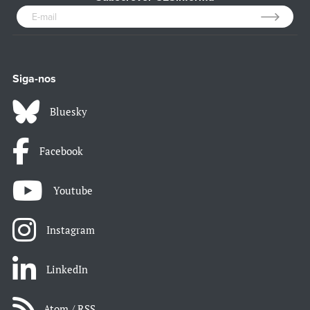
Siga-nos
Bluesky
Facebook
Youtube
Instagram
LinkedIn
Atom / RSS