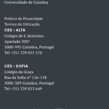
Universidade de Coimbra
Política de Privacidade
Termos de Utilização
CES | ALTA
Colégio de S. Jerónimo
Apartado 3087
3000-995 Coimbra, Portugal
Tel
+351 239 855 570
CES | SOFIA
Colégio da Graça
Rua da Sofia nº 136-138
3000-389 Coimbra, Portugal
Tel
+351 239 853 649