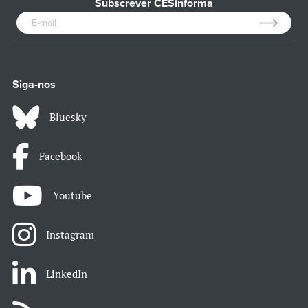
Subscrever CESinforma
Siga-nos
Bluesky
Facebook
Youtube
Instagram
LinkedIn