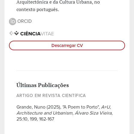
Arquitectónica e da Cultura Urbana, no
contexto português.
ORCID
Descarregar CV
Últimas Publicações
ARTIGO EM REVISTA CIENTÍFICA
Grande, Nuno (2025), "A Poem to Porto",
A+U,
Architecture and Urbanism, Álvaro Siza Vieira
,
25:10, 199, 162-167